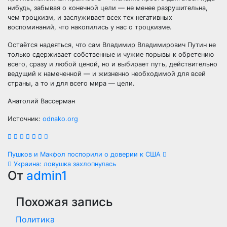
нибудь, забывая о конечной цели — не менее разрушительна,
чем троцкизм, и заслуживает всех тех негативных
воспоминаний, что накопились у нас о троцкизме.
Остаётся надеяться, что сам Владимир Владимирович Путин не
только сдерживает собственные и чужие порывы к обретению
всего, сразу и любой ценой, но и выбирает путь, действительно
ведущий к намеченной — и жизненно необходимой для всей
страны, а то и для всего мира — цели.
Анатолий Вассерман
Источник:
odnako.org
Навигация
Пушков и Макфол поспорили о доверии к США
Украина: ловушка захлопнулась
по
От
admin1
записям
Похожая запись
Политика