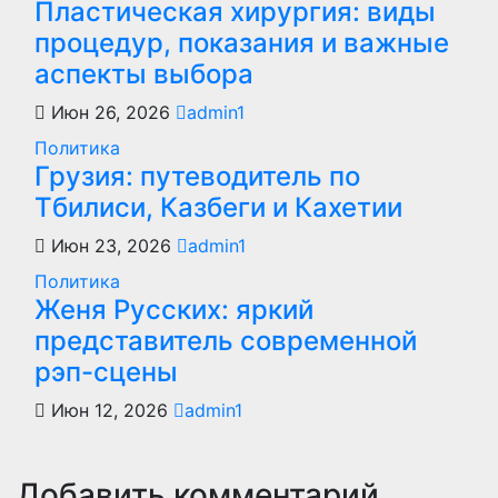
Пластическая хирургия: виды
процедур, показания и важные
аспекты выбора
Июн 26, 2026
admin1
Политика
Грузия: путеводитель по
Тбилиси, Казбеги и Кахетии
Июн 23, 2026
admin1
Политика
Женя Русских: яркий
представитель современной
рэп-сцены
Июн 12, 2026
admin1
Добавить комментарий