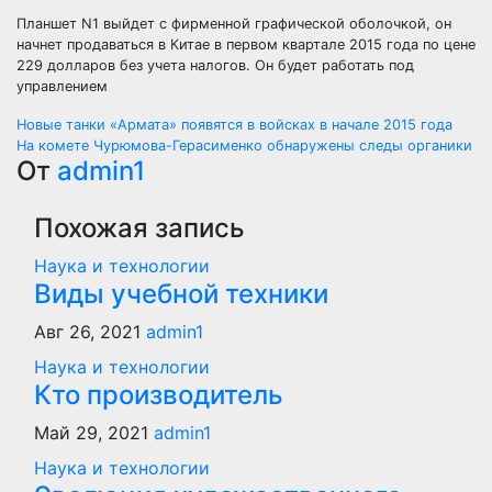
Планшет N1 выйдет с фирменной графической оболочкой, он
начнет продаваться в Китае в первом квартале 2015 года по цене
229 долларов без учета налогов. Он будет работать под
управлением
Навигация
Новые танки «Армата» появятся в войсках в начале 2015 года
На комете Чурюмова-Герасименко обнаружены следы органики
по
От
admin1
записям
Похожая запись
Наука и технологии
Виды учебной техники
Авг 26, 2021
admin1
Наука и технологии
Кто производитель
Май 29, 2021
admin1
Наука и технологии