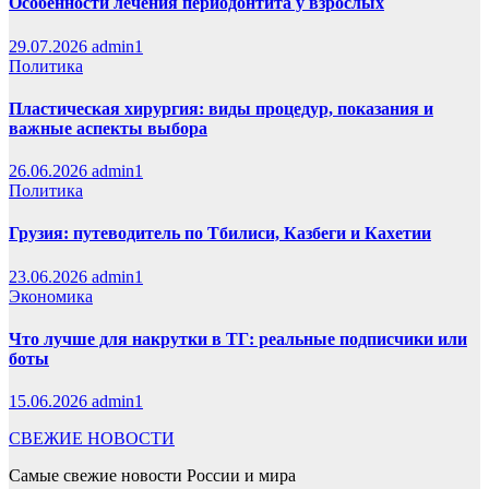
Особенности лечения периодонтита у взрослых
29.07.2026
admin1
Политика
Пластическая хирургия: виды процедур, показания и
важные аспекты выбора
26.06.2026
admin1
Политика
Грузия: путеводитель по Тбилиси, Казбеги и Кахетии
23.06.2026
admin1
Экономика
Что лучше для накрутки в ТГ: реальные подписчики или
боты
15.06.2026
admin1
СВЕЖИЕ НОВОСТИ
Самые свежие новости России и мира