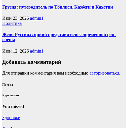
Грузия: путеводитель по Тбилиси, Казбеги и Кахетии
Июн 23, 2026
admin1
Политика
Женя Русских: яркий представитель современной рэп-
сцены
Июн 12, 2026
admin1
Добавить комментарий
Для отправки комментария вам необходимо
авторизоваться
.
Погода
Курс валют
You missed
Здоровье