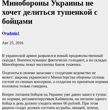
Минобороны Украины не
хочет делиться тушенкой с
бойцами
От
admin1
Авг 25, 2016
В украинской армии разразился новый продовольственный
скандал. Военнослужащие фактически голодают, а на складах
Минобороны лежат миллионы банок тушенки.
Поделиться своими запасами с солдатами ведомство не
может: закрома украинского Министерства обороны сплошь
состоят из свиных консервов, а солдатам по принятым нормам
положена только говядина.
Вопрос питания бойцов на Украине уже давно зашел в тупик:
по нормам, регламентируемым Кабмином, на питание одного
бойца в день должно уходить менее 60 рублей. При этом
рацион солдат должен состоять из рыбы, овощей, зелени,