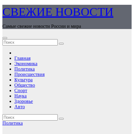
Перейти
СВЕЖИЕ НОВОСТИ
к
содержимому
Самые свежие новости России и мира
Главная
Экономика
Политика
Происшествия
Культура
Общество
Спорт
Наука
Здоровье
Авто
Политика