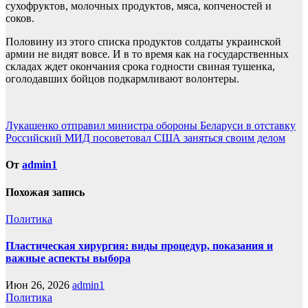
сухофруктов, молочных продуктов, мяса, копченостей и
соков.
Половину из этого списка продуктов солдаты украинской
армии не видят вовсе. И в то время как на государственных
складах ждет окончания срока годности свиная тушенка,
оголодавших бойцов подкармливают волонтеры.
Навигация
Лукашенко отправил министра обороны Беларуси в отставку
Российский МИД посоветовал США заняться своим делом
по
записям
От
admin1
Похожая запись
Политика
Пластическая хирургия: виды процедур, показания и
важные аспекты выбора
Июн 26, 2026
admin1
Политика