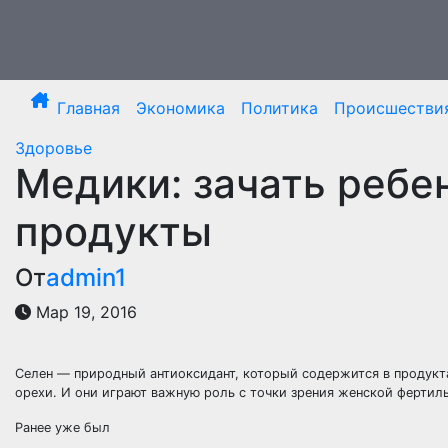
Перейти
к
содержимому
Главная
Экономика
Политика
Происшестви
Здоровье
Медики: зачать ребе
продукты
От
admin1
Мар 19, 2016
Селен — природный антиоксидант, который содержится в продукт
орехи. И они играют важную роль с точки зрения женской фертил
Ранее уже был