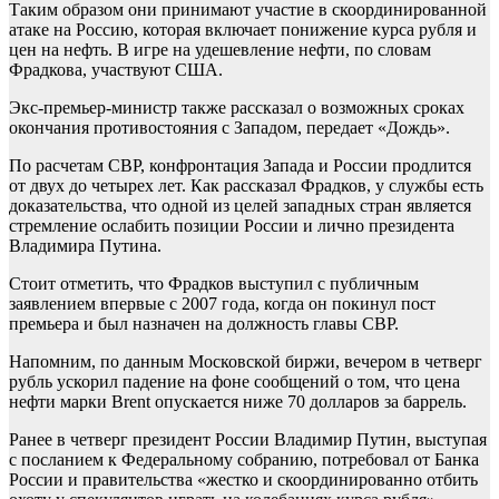
Таким образом они принимают участие в скоординированной
атаке на Россию, которая включает понижение курса рубля и
цен на нефть. В игре на удешевление нефти, по словам
Фрадкова, участвуют США.
Экс-премьер-министр также рассказал о возможных сроках
окончания противостояния с Западом, передает «Дождь».
По расчетам СВР, конфронтация Запада и России продлится
от двух до четырех лет. Как рассказал Фрадков, у службы есть
доказательства, что одной из целей западных стран является
стремление ослабить позиции России и лично президента
Владимира Путина.
Стоит отметить, что Фрадков выступил с публичным
заявлением впервые с 2007 года, когда он покинул пост
премьера и был назначен на должность главы СВР.
Напомним, по данным Московской биржи, вечером в четверг
рубль ускорил падение на фоне сообщений о том, что цена
нефти марки Brent опускается ниже 70 долларов за баррель.
Ранее в четверг президент России Владимир Путин, выступая
с посланием к Федеральному собранию, потребовал от Банка
России и правительства «жестко и скоординированно отбить