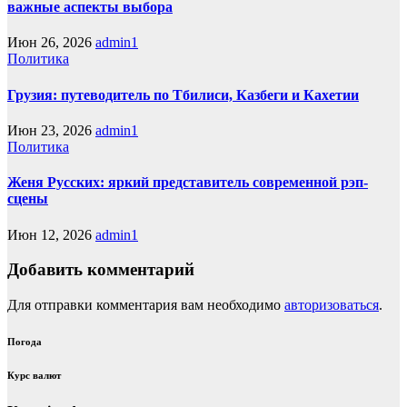
важные аспекты выбора
Июн 26, 2026
admin1
Политика
Грузия: путеводитель по Тбилиси, Казбеги и Кахетии
Июн 23, 2026
admin1
Политика
Женя Русских: яркий представитель современной рэп-
сцены
Июн 12, 2026
admin1
Добавить комментарий
Для отправки комментария вам необходимо
авторизоваться
.
Погода
Курс валют