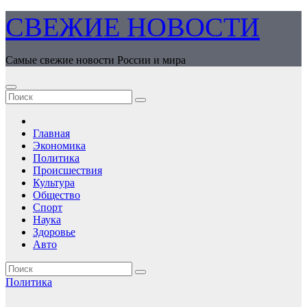
Перейти
СВЕЖИЕ НОВОСТИ
к
содержимому
Самые свежие новости России и мира
Главная
Экономика
Политика
Происшествия
Культура
Общество
Спорт
Наука
Здоровье
Авто
Политика