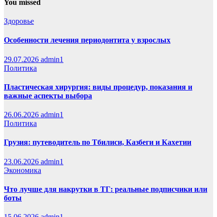
You missed
Здоровье
Особенности лечения периодонтита у взрослых
29.07.2026
admin1
Политика
Пластическая хирургия: виды процедур, показания и
важные аспекты выбора
26.06.2026
admin1
Политика
Грузия: путеводитель по Тбилиси, Казбеги и Кахетии
23.06.2026
admin1
Экономика
Что лучше для накрутки в ТГ: реальные подписчики или
боты
15.06.2026
admin1