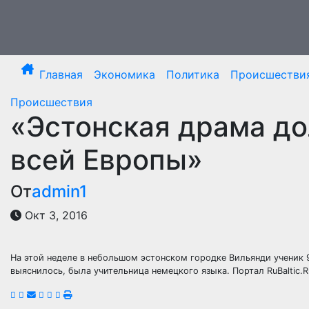
Перейти
к
содержимому
Главная
Экономика
Политика
Происшестви
Происшествия
«Эстонская драма до
всей Европы»
От
admin1
Окт 3, 2016
На этой неделе в небольшом эстонском городке Вильянди ученик 9
выяснилось, была учительница немецкого языка. Портал RuBaltic.R