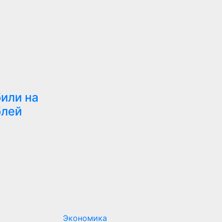
или на
блей
Экономика