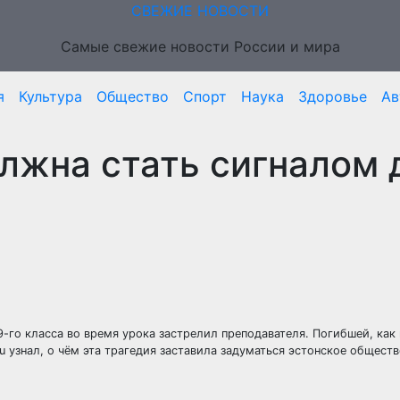
СВЕЖИЕ НОВОСТИ
Самые свежие новости России и мира
я
Культура
Общество
Спорт
Наука
Здоровье
Ав
лжна стать сигналом 
-го класса во время урока застрелил преподавателя. Погибшей, как
u узнал, о чём эта трагедия заставила задуматься эстонское обществ