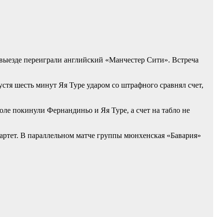
выезде переиграли английский «Манчестер Сити». Встреча
стя шесть минут Яя Туре ударом со штрафного сравнял счет,
оле покинули Фернандиньо и Яя Туре, а счет на табло не
вартет. В параллельном матче группы мюнхенская «Бавария»