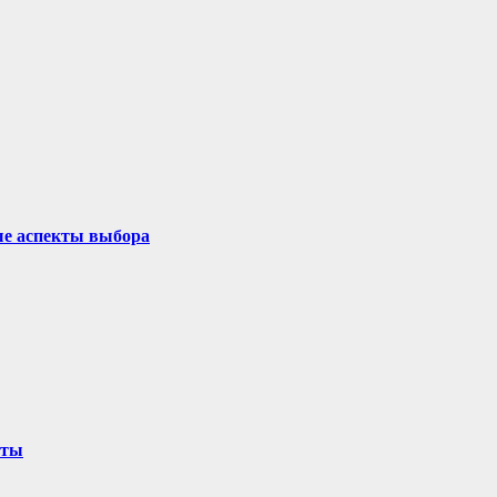
ые аспекты выбора
оты