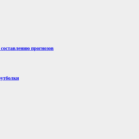
 составлению прогнозов
футболки