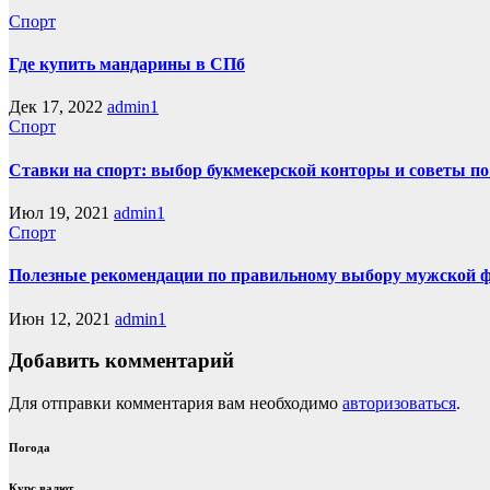
Спорт
Где купить мандарины в СПб
Дек 17, 2022
admin1
Спорт
Ставки на спорт: выбор букмекерской конторы и советы по
Июл 19, 2021
admin1
Спорт
Полезные рекомендации по правильному выбору мужской 
Июн 12, 2021
admin1
Добавить комментарий
Для отправки комментария вам необходимо
авторизоваться
.
Погода
Курс валют