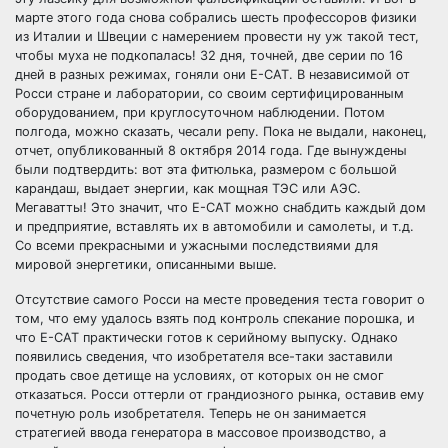
марте этого года снова собрались шесть профессоров физики
из Италии и Швеции с намерением провести ну уж такой тест,
чтобы муха не подкопалась! 32 дня, точней, две серии по 16
дней в разных режимах, гоняли они Е-САТ. В независимой от
Росси стране и лаборатории, со своим сертифицированным
оборудованием, при круглосуточном наблюдении. Потом
полгода, можно сказать, чесали репу. Пока не выдали, наконец,
отчет, опубликованный 8 октября 2014 года. Где вынуждены
были подтвердить: вот эта фитюлька, размером с большой
карандаш, выдает энергии, как мощная ТЭС или АЭС.
Мегаватты! Это значит, что Е-САТ можно снабдить каждый дом
и предприятие, вставлять их в автомобили и самолеты, и т.д.
Со всеми прекрасными и ужасными последствиями для
мировой энергетики, описанными выше.
Отсутствие самого Росси на месте проведения теста говорит о
том, что ему удалось взять под контроль спекание порошка, и
что Е-САТ практически готов к серийному выпуску. Однако
появились сведения, что изобретателя все-таки заставили
продать свое детище на условиях, от которых он не смог
отказаться. Росси оттерли от грандиозного рынка, оставив ему
почетную роль изобретателя. Теперь не он занимается
стратегией ввода генератора в массовое производство, а