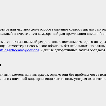
ртире или частном доме особое внимание уделяют дизайну инте
альный и вместе с тем комфортный для проживания внешний ви
уется так называемый ретро-стиль, с помощью которого интерье
ющей атмосферы невозможно обойтись без небольших, но важны
catalog/retro-lampy-edisona
. Данные декоративные лампы обладают
а
вными элементами интерьера, однако они без проблем могут исп
я на их внешний вид, производители используют для их изготов