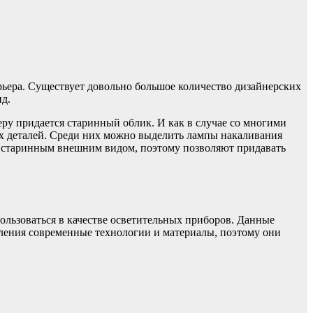
рьера. Существует довольно большое количество дизайнерских
д.
ру придается старинный облик. И как в случае со многими
х деталей. Среди них можно выделить лампы накаливания
 старинным внешним видом, поэтому позволяют придавать
ользоваться в качестве осветительных приборов. Данные
ления современные технологии и материалы, поэтому они