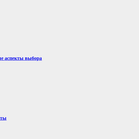
ые аспекты выбора
оты